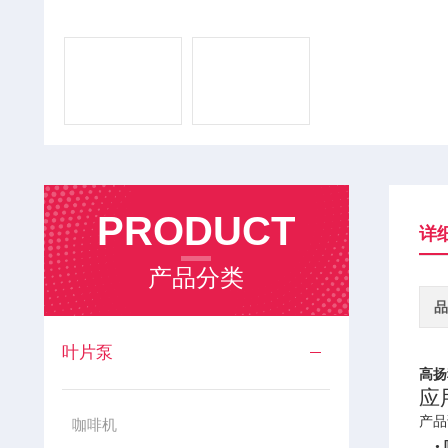
PRODUCT
详
产品分类
品
叶片泵
高扬
应
产品
咖啡机
•