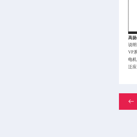
高扬
说明
VP
电机
泛应