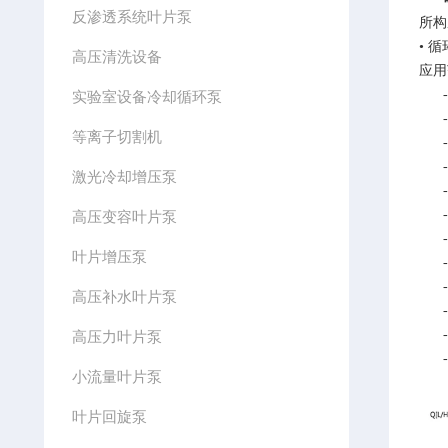
反渗透系统叶片泵
所构
•
循
高压清洗设备
应用
- 
实验室设备冷却循环泵
- 
等离子切割机
- 
- 
激光冷却增压泵
- 
- 
高压变容叶片泵
- 
叶片增压泵
- 
- 
高压补水叶片泵
- 
- 
高压力叶片泵
- 
小流量叶片泵
叶片回旋泵