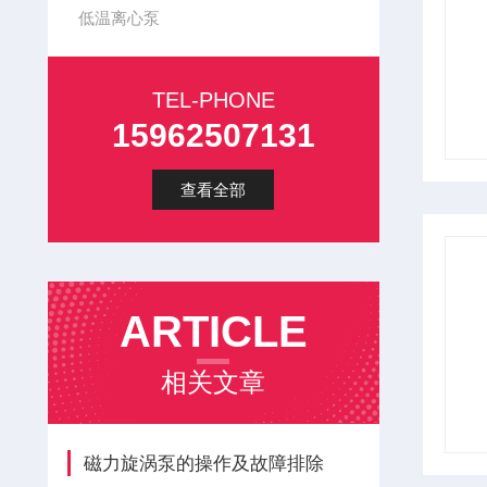
低温离心泵
TEL-PHONE
15962507131
查看全部
ARTICLE
相关文章
磁力旋涡泵的操作及故障排除