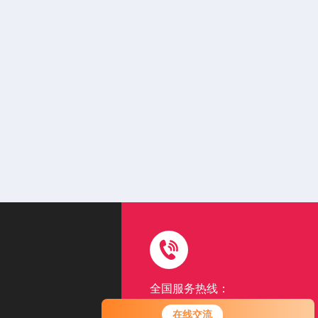
全国服务热线：
15962507131
在线交流