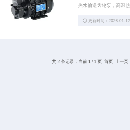
热水输送齿轮泵，高温
全系列常温、高温温对应，
更新时间：2026-01-1
共 2 条记录，当前 1 / 1 页 首页 上