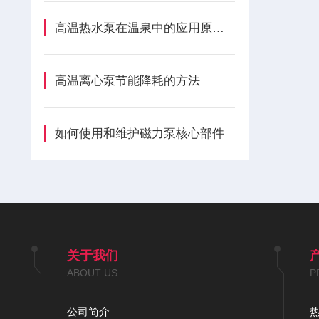
高温热水泵在温泉中的应用原理介绍
高温离心泵节能降耗的方法
如何使用和维护磁力泵核心部件
关于我们
ABOUT US
P
公司简介