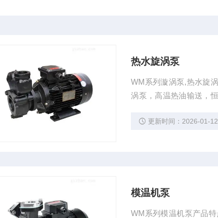
热水旋涡泵
WM系列漩涡泵,热水旋
涡泵，高温热油输送，
适用温度范围-20℃～20
更新时间：2026-01-1
模温机泵
WM系列模温机泵产品特