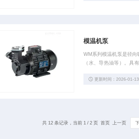
模温机泵
WM系列模温机泵是径向
（水、导热油等）。具
小型模温控制机、锅炉给
更新时间：2026-01-1
共 12 条记录，当前 1 / 2 页 首页 上一页