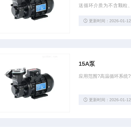
送循环介质为不含颗粒
定、使用范围广泛等特
更新时间：2026-01-1
设备等等。
15A泵
应用范围?高温循环系统
更新时间：2026-01-1