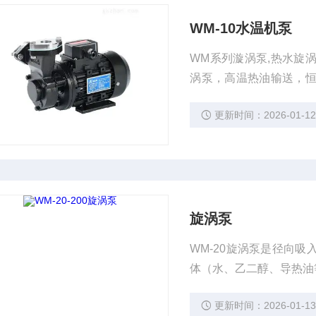
WM-10水温机泵
WM系列漩涡泵,热水旋
涡泵，高温热油输送，
适用温度范围-20℃～20
更新时间：2026-01-1
旋涡泵
WM-20旋涡泵是径向
体（水、乙二醇、导热油
更新时间：2026-01-1