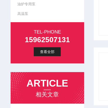
油炉专用泵
高温泵
TEL-PHONE
15962507131
查看全部
ARTICLE
相关文章