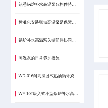
熟悉锅炉补水高温泵各构件特性维持锅炉水循环系统正常工况
标准化安装联轴高温泵是保障生产线连续稳定运转的关键
锅炉补水高温泵关键部件协同工作实现对高温介质的可靠增压与输送
高温泵的日常养护措施
WD-016耐高温卧式热油循环旋涡泵的规范安装方法分享
WF-10T吸入式小型锅炉补水高温热水循环泵的定期维护保养方法