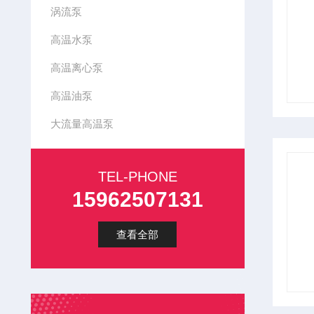
涡流泵
高温水泵
高温离心泵
高温油泵
大流量高温泵
TEL-PHONE
15962507131
查看全部