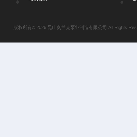
版权所有© 2026 昆山奥兰克泵业制造有限公司 All Rights Res