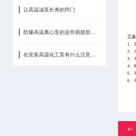
让高温油泵长寿的窍门
防爆高温离心泵的这些易损部件要注意维修
工业
1、
2、
在安装高温化工泵有什么注意事项
3、
4、
5、
6、