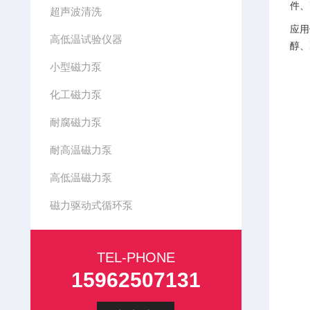
件、
超声波清洗
应用
高低温试验仪器
醇、
小型磁力泵
化工磁力泵
耐腐磁力泵
耐高温磁力泵
高低温磁力泵
磁力驱动式循环泵
TEL-PHONE
15962507131