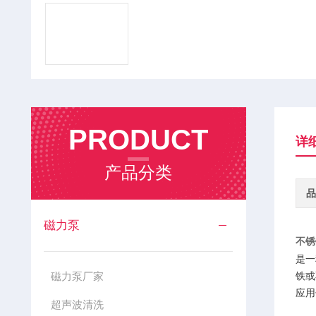
PRODUCT
详
产品分类
品
磁力泵
不锈
是一
磁力泵厂家
铁或
应用
超声波清洗