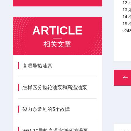
12
13
14
15
ARTICLE
v248
相关文章
高温导热油泵
怎样区分齿轮油泵和高温油泵
磁力泵常见的5个故障
WM-10导热高温水循环漩涡泵的正确安装方法全解析