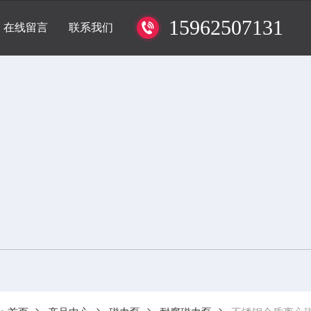
15962507131
在线留言
联系我们