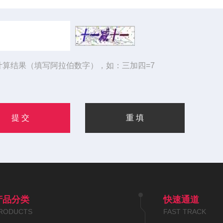
计算结果（填写阿拉伯数字），如：三加四=7
产品分类
快速通道
RODUCTS
FAST TRACK