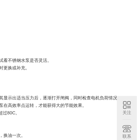
，试看不锈钢水泵是否灵活。
时更换或补充。
视其显示出适当压力后，逐渐打开闸阀，同时检查电机负荷情况。
水泵在高效率点运转，才能获得大的节能效果。
关注
过80C。
时，换油一次。
联系