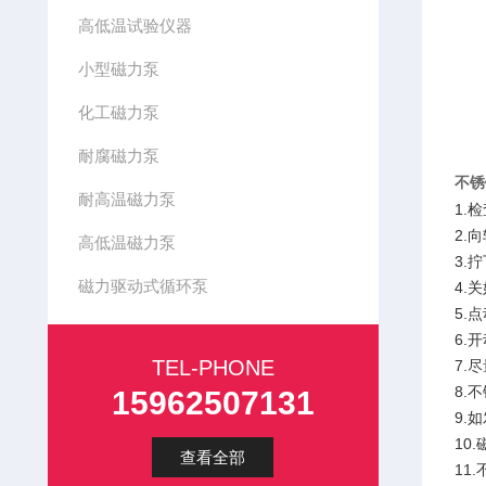
高低温试验仪器
小型磁力泵
化工磁力泵
耐腐磁力泵
不锈
耐高温磁力泵
1.
2.
高低温磁力泵
3.
磁力驱动式循环泵
4.
5.
6.
TEL-PHONE
7.
8.
15962507131
9.
10
查看全部
11