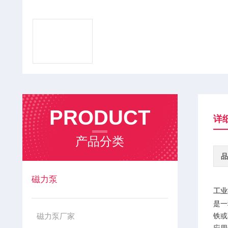
PRODUCT
详
产品分类
品
磁力泵
工业
是一
磁力泵厂家
铁或