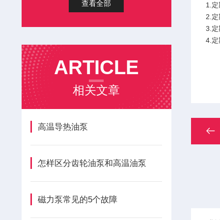
查看全部
1.
2.
3.
4.
ARTICLE
相关文章
高温导热油泵
怎样区分齿轮油泵和高温油泵
磁力泵常见的5个故障