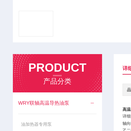
PRODUCT
详
产品分类
品
WRY联轴高温导热油泵
高温
详细
轴向
油加热器专用泵
乙二