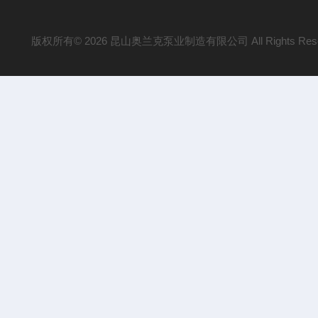
版权所有© 2026 昆山奥兰克泵业制造有限公司 All Rights Res