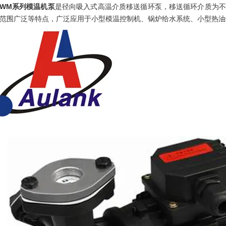
WM系列模温机泵
是径向吸入式高温介质移送循环泵，移送循环介质为不
范围广泛等特点，广泛应用于小型模温控制机、锅炉给水系统、小型热油