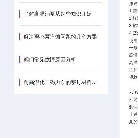
用途
1.
了解高温油泵从这些知识开始
2.
3.
4.
解决离心泵汽蚀问题的几个方案
使用
一般
高温
阀门常见故障原因分析
高温
工作
规格
耐高温化工磁力泵的密封材料如何选择
六
性能
测试
上述
泵的