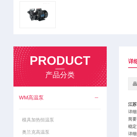
PRODUCT
详
产品分类
品
WM高温泵
江苏
详细
简要
模具加热恒温泵
稳定
奥兰克高温泵
详细