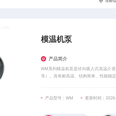
当前
模温机泵
产品简介
WM系列模温机泵是径向吸入式高温介
等）。具有耐高温、结构简单、性能稳
统、洗净机设备的配套设备等等。
产品型号：WM
更新时间：2026-0