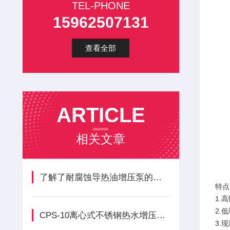
TEL-PHONE
15962507131
查看全部
ARTICLE
相关文章
了解了耐腐蚀导热油增压泵的工作原理才能更好的使用它
特点
1.
2.
CPS-10离心式不锈钢热水增压循环泵主要构成模块功能的核心优势
3.