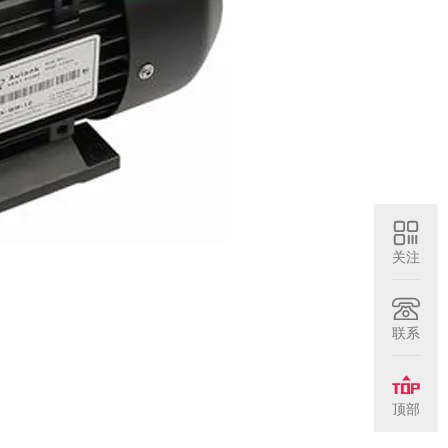
关注
联系
顶部