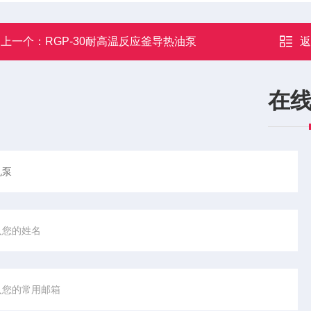
上一个：
RGP-30耐高温反应釜导热油泵
在