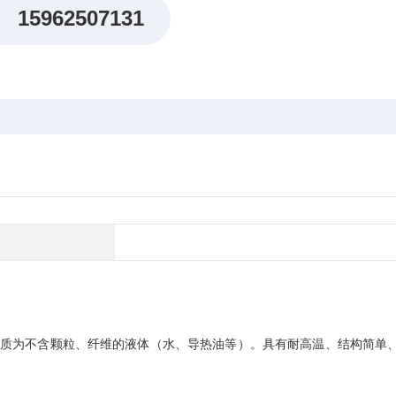
15962507131
介质为不含颗粒、纤维的液体（水、导热油等）。具有耐高温、结构简单