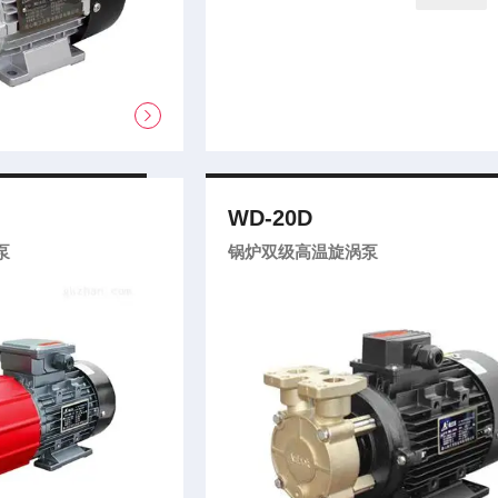
WD-20D
泵
锅炉双级高温旋涡泵