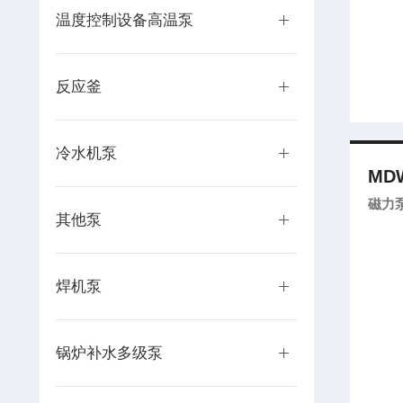
温度控制设备高温泵
反应釜
冷水机泵
MDW
磁力
其他泵
焊机泵
锅炉补水多级泵