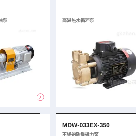
油泵
高温热水循环泵
MDW-033EX-350
不锈钢防爆磁力泵