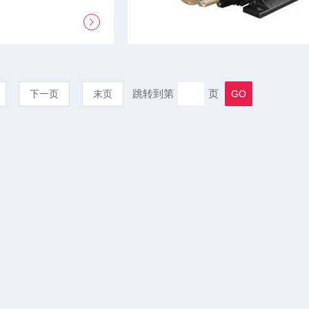
跳转到第
页
下一页
末页