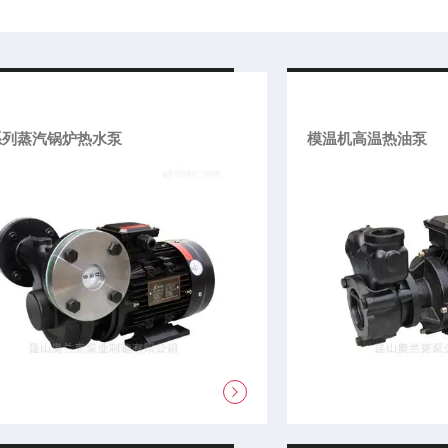
系列蒸汽锅炉热水泵
模温机高温热油泵