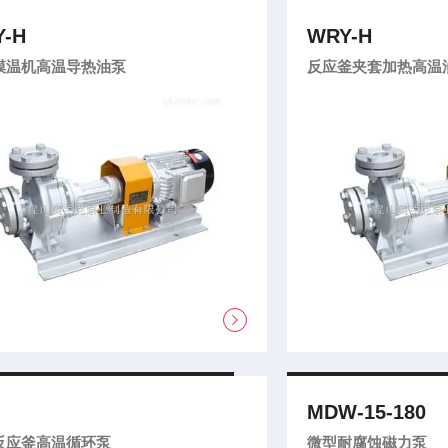
-H
WRY-H
模温机高温导热油泵
反应釜夹套加热高温
MDW-15-180
反应釜高温循环泵
微型耐腐蚀磁力泵