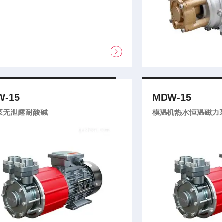
-15
MDW-15
泵无泄露耐酸碱
模温机热水恒温磁力