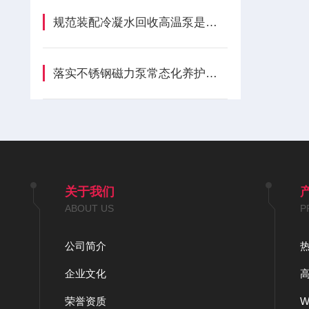
规范装配冷凝水回收高温泵是保障稳定运转的关键
落实不锈钢磁力泵常态化养护流程是维持输送工况稳定的关键
关于我们
ABOUT US
P
公司简介
企业文化
荣誉资质