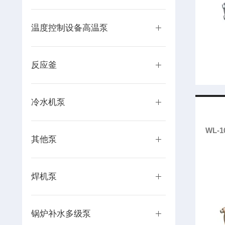
温度控制设备高温泵
反应釜
冷水机泵
WL-
其他泵
焊机泵
锅炉补水多级泵