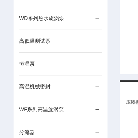
WD系列热水旋涡泵
高低温测试泵
恒温泵
高温机械密封
压铸
WF系列高温旋涡泵
分流器