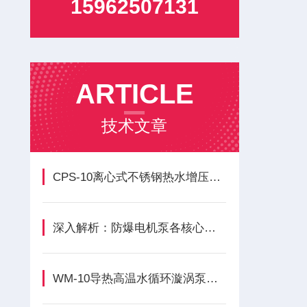
15962507131
ARTICLE
技术文章
CPS-10离心式不锈钢热水增压循环泵主要构成模块功能的核心优势
深入解析：防爆电机泵各核心组成部件的功能与特点
WM-10导热高温水循环漩涡泵的正确安装方法全解析