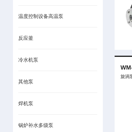
温度控制设备高温泵
反应釜
冷水机泵
WM-
旋涡
其他泵
焊机泵
锅炉补水多级泵