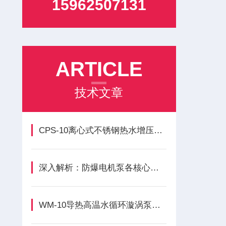
15962507131
ARTICLE
技术文章
CPS-10离心式不锈钢热水增压循环泵主要构成模块功能的核心优势
深入解析：防爆电机泵各核心组成部件的功能与特点
WM-10导热高温水循环漩涡泵的正确安装方法全解析