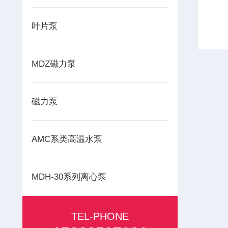
叶片泵
MDZ磁力泵
磁力泵
AMC系类高温水泵
MDH-30系列离心泵
TEL-PHONE