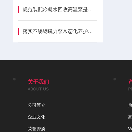
规范装配冷凝水回收高温泵是保障稳定运转的关键
落实不锈钢磁力泵常态化养护流程是维持输送工况稳定的关键
关于我们
ABOUT US
P
公司简介
企业文化
荣誉资质