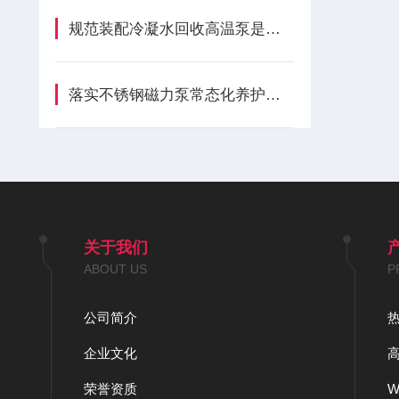
规范装配冷凝水回收高温泵是保障稳定运转的关键
落实不锈钢磁力泵常态化养护流程是维持输送工况稳定的关键
关于我们
ABOUT US
P
公司简介
企业文化
荣誉资质