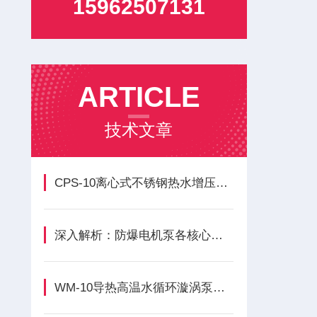
15962507131
ARTICLE
技术文章
CPS-10离心式不锈钢热水增压循环泵主要构成模块功能的核心优势
深入解析：防爆电机泵各核心组成部件的功能与特点
WM-10导热高温水循环漩涡泵的正确安装方法全解析