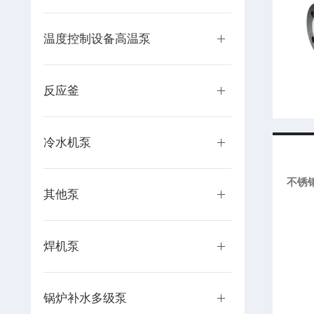
温度控制设备高温泵
反应釜
冷水机泵
不锈
其他泵
焊机泵
锅炉补水多级泵