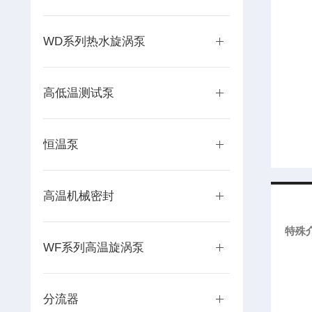
WD系列热水旋涡泵
高低温测试泵
恒温泵
高温机械密封
特殊
WF系列高温旋涡泵
分流器